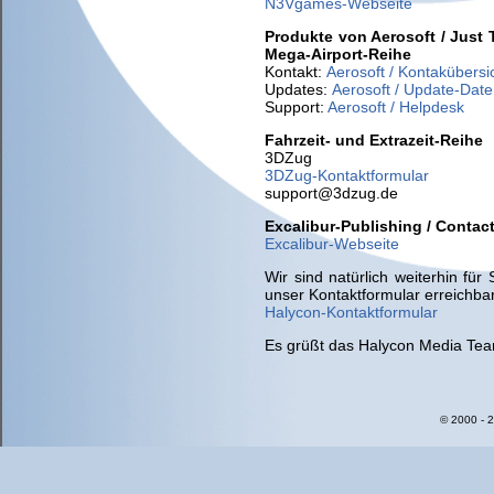
N3Vgames-Webseite
Produkte von Aerosoft / Just Tr
Mega-Airport-Reihe
Kontakt:
Aerosoft / Kontakübersi
Updates:
Aerosoft / Update-Dat
Support:
Aerosoft / Helpdesk
Fahrzeit- und Extrazeit-Reihe
3DZug
3DZug-Kontaktformular
support@3dzug.de
Excalibur-Publishing / Contac
Excalibur-Webseite
Wir sind natürlich weiterhin für
unser Kontaktformular erreichbar
Halycon-Kontaktformular
Es grüßt das Halycon Media Te
© 2000 - 