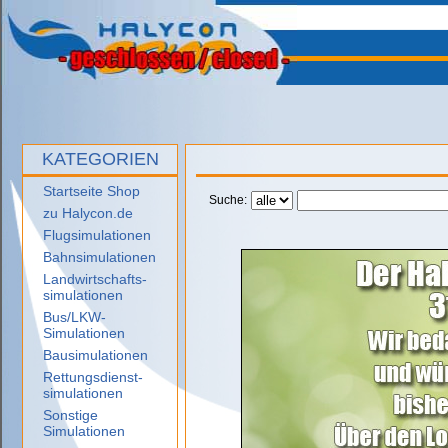
KATEGORIEN
Startseite Shop
Suche:
zu Halycon.de
Flugsimulationen
Bahnsimulationen
Landwirtschafts-
simulationen
Bus/LKW-
Simulationen
Bausimulationen
Rettungsdienst-
simulationen
Sonstige
Simulationen